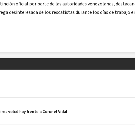
stinción oficial por parte de las autoridades venezolanas, destaca
rega desinteresada de los rescatistas durante los días de trabajo e
ires volcó hoy frente a Coronel Vidal