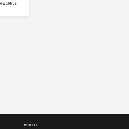
ud pública
PORTAL