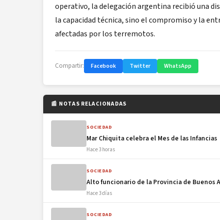
operativo, la delegación argentina recibió una di
la capacidad técnica, sino el compromiso y la ent
afectadas por los terremotos.
Compartir:
Facebook
Twitter
WhatsApp
📰 NOTAS RELACIONADAS
SOCIEDAD
Mar Chiquita celebra el Mes de las Infancias
Hace 3 horas
SOCIEDAD
Alto funcionario de la Provincia de Buenos A
Hace 3 días
SOCIEDAD