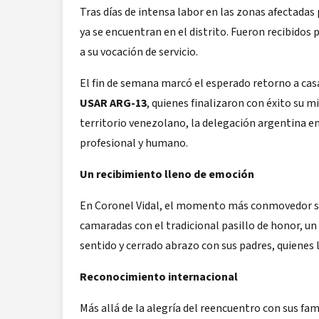
Tras días de intensa labor en las zonas afectada
ya se encuentran en el distrito. Fueron recibidos
a su vocación de servicio.
El fin de semana marcó el esperado retorno a casa
USAR ARG-13
, quienes finalizaron con éxito su m
territorio venezolano, la delegación argentina e
profesional y humano.
Un recibimiento lleno de emoción
En Coronel Vidal, el momento más conmovedor se 
camaradas con el tradicional pasillo de honor, u
sentido y cerrado abrazo con sus padres, quienes 
Reconocimiento internacional
Más allá de la alegría del reencuentro con sus fami