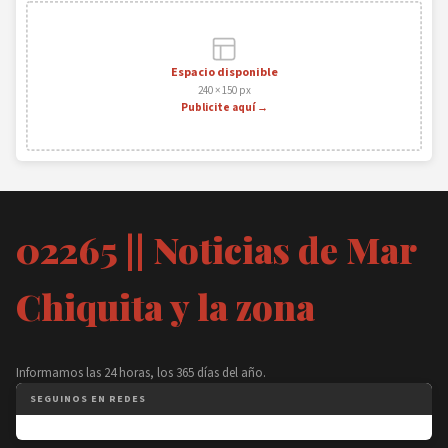
Espacio disponible
240 × 150 px
Publicite aquí →
02265 || Noticias de Mar
Chiquita y la zona
Informamos las 24 horas, los 365 días del año.
SEGUINOS EN REDES