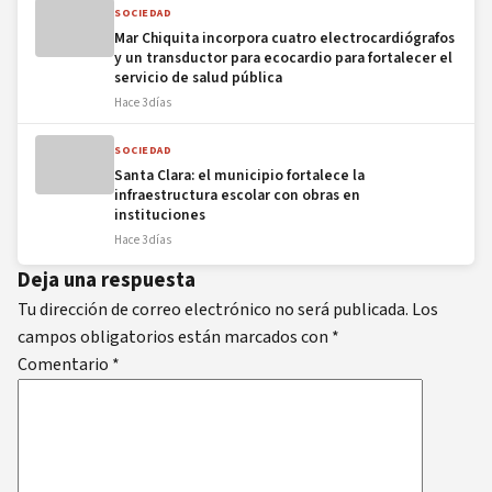
SOCIEDAD
Mar Chiquita incorpora cuatro electrocardiógrafos
y un transductor para ecocardio para fortalecer el
servicio de salud pública
Hace 3 días
SOCIEDAD
Santa Clara: el municipio fortalece la
infraestructura escolar con obras en
instituciones
Hace 3 días
Deja una respuesta
Tu dirección de correo electrónico no será publicada.
Los
campos obligatorios están marcados con
*
Comentario
*