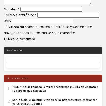
Nombre
*
Correo electrónico
*
Web
Guarda mi nombre, correo electrónico y web en este
navegador para la próxima vez que comente.
PUBLICIDAD
🔥 LO MÁS LEÍDO
1
YESICA: Asi se llamaba la mujer encontrada muerta en Vivoratá y
se supo de que trabajaba
2
Santa Clara: el municipio fortalece la infraestructura escolar con
obras en instituciones