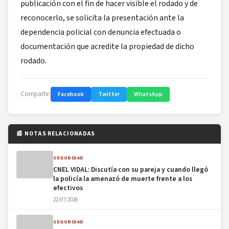
publicación con el fin de hacer visible el rodado y de
reconocerlo, se solicita la presentación ante la
dependencia policial con denuncia efectuada o
documentación que acredite la propiedad de dicho
rodado.
Compartir:
Facebook
Twitter
WhatsApp
📰 NOTAS RELACIONADAS
SEGURIDAD
CNEL VIDAL: Discutía con su pareja y cuando llegó
la policía la amenazó de muerte frente a los
efectivos
22/07/2026
SEGURIDAD