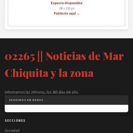
Espacio disponible
240 × 150 px
Publicite aquí →
02265 || Noticias de Mar
Chiquita y la zona
Informamos las 24 horas, los 365 días del año.
SEGUINOS EN REDES
SECCIONES
Sociedad