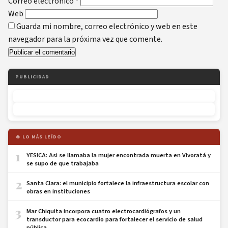
Correo electrónico
*
Web
Guarda mi nombre, correo electrónico y web en este
navegador para la próxima vez que comente.
PUBLICIDAD
🔥 LO MÁS LEÍDO
1
YESICA: Asi se llamaba la mujer encontrada muerta en Vivoratá y
se supo de que trabajaba
2
Santa Clara: el municipio fortalece la infraestructura escolar con
obras en instituciones
3
Mar Chiquita incorpora cuatro electrocardiógrafos y un
transductor para ecocardio para fortalecer el servicio de salud
pública