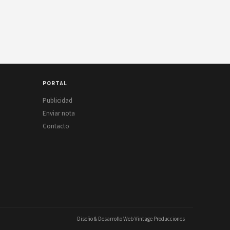
PORTAL
Publicidad
Enviar nota
Contacto
Diseño & Desarrollo Web Vintage Producciones