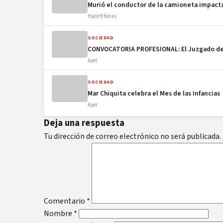
Murió el conductor de la camioneta impacta
Hace 9 horas
SOCIEDAD
CONVOCATORIA PROFESIONAL: El Juzgado de P
Ayer
SOCIEDAD
Mar Chiquita celebra el Mes de las Infancias
Ayer
Deja una respuesta
Tu dirección de correo electrónico no será publicada.
Comentario
*
Nombre
*