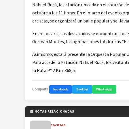
Nahuel Rucá, la estación ubicada en el corazón d
octubre a las 11 horas. En el marco del evento or
artistas, se organizará un baile popular y se llev
Entre los artistas destacados se encuentran Los 
Germán Montes, las agrupaciones folklóricas “El P
Asimismo, estará presente la Orquesta Popular Cri
Para acceder a Estación Nahuel Rucá, los visitant
la Ruta Pº 2 Km. 368,5.
Compartir:
Facebook
Twitter
WhatsApp
📰 NOTAS RELACIONADAS
SOCIEDAD