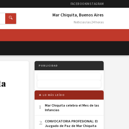
FACEBOOK
INSTAGRAM
Mar Chiquita, Buenos Aires
🔍
Noticias las 24 horas
PUBLICIDAD
ta
🔥 LO MÁS LEÍDO
1
Mar Chiquita celebra el Mes de las
Infancias
2
CONVOCATORIA PROFESIONAL: El
Juzgado de Paz de Mar Chiquita