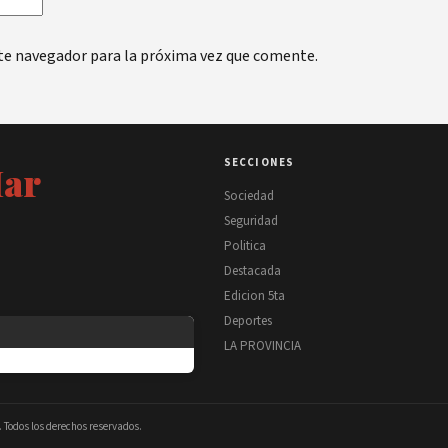
te navegador para la próxima vez que comente.
SECCIONES
Mar
Sociedad
Seguridad
Politica
Destacada
Edicion 5ta
Deportes
LA PROVINCIA
 Todos los derechos reservados.