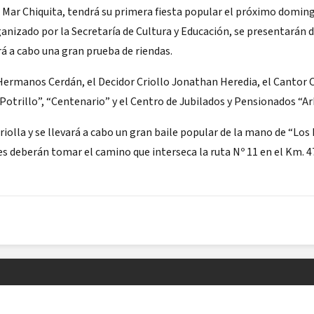
e Mar Chiquita, tendrá su primera fiesta popular el próximo domin
ganizado por la Secretaría de Cultura y Educación, se presentarán d
ará a cabo una gran prueba de riendas.
Hermanos Cerdán, el Decidor Criollo Jonathan Heredia, el Cantor C
otrillo”, “Centenario” y el Centro de Jubilados y Pensionados “Ar
olla y se llevará a cabo un gran baile popular de la mano de “Los 
es deberán tomar el camino que interseca la ruta Nº 11 en el Km. 4