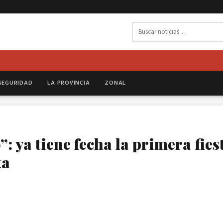
SEGURIDAD
LA PROVINCIA
ZONAL
: ya tiene fecha la primera fies
ta