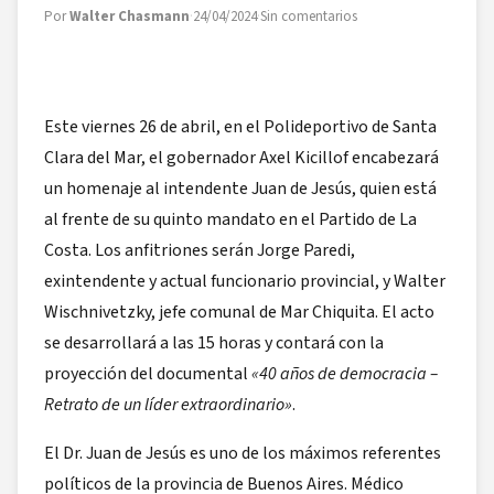
Por
Walter Chasmann
·
24/04/2024
·
Sin comentarios
Este viernes 26 de abril, en el Polideportivo de Santa
Clara del Mar, el gobernador Axel Kicillof encabezará
un homenaje al intendente Juan de Jesús, quien está
al frente de su quinto mandato en el Partido de La
Costa. Los anfitriones serán Jorge Paredi,
exintendente y actual funcionario provincial, y Walter
Wischnivetzky, jefe comunal de Mar Chiquita. El acto
se desarrollará a las 15 horas y contará con la
proyección del documental
«40 años de democracia –
Retrato de un líder extraordinario»
.
El Dr. Juan de Jesús es uno de los máximos referentes
políticos de la provincia de Buenos Aires. Médico