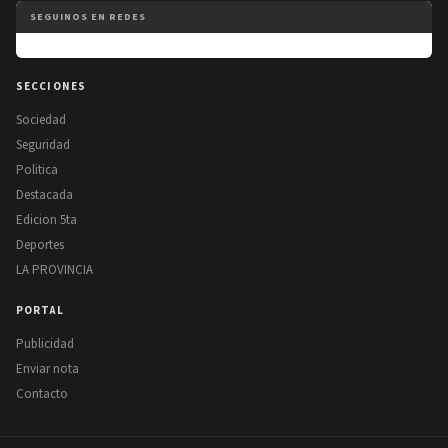
SEGUINOS EN REDES
SECCIONES
Sociedad
Seguridad
Politica
Destacada
Edicion 5ta
Deportes
LA PROVINCIA
PORTAL
Publicidad
Enviar nota
Contacto