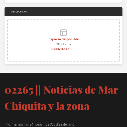
PUBLICIDAD
Espacio disponible
240 × 150 px
Publicite aquí →
02265 || Noticias de Mar
Chiquita y la zona
Informamos las 24 horas, los 365 días del año.