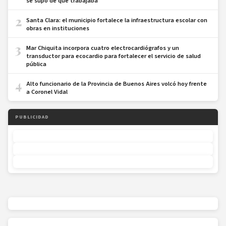
se supo de que trabajaba
2
Santa Clara: el municipio fortalece la infraestructura escolar con
obras en instituciones
3
Mar Chiquita incorpora cuatro electrocardiógrafos y un
transductor para ecocardio para fortalecer el servicio de salud
pública
4
Alto funcionario de la Provincia de Buenos Aires volcó hoy frente
a Coronel Vidal
PUBLICIDAD