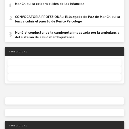
1
Mar Chiquita celebra el Mes de las Infancias
2
CONVOCATORIA PROFESIONAL: El Juzgado de Paz de Mar Chiquita
busca cubrir el puesto de Perito Psicologo
3
Murió el conductor de la camioneta impactada por la ambulancia
del sistema de salud marchiquitense
PUBLICIDAD
PUBLICIDAD