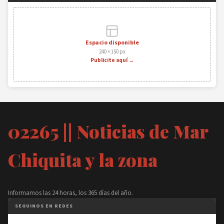
Espacio disponible
240 × 150 px
Publicite aquí →
02265 || Noticias de Mar
Chiquita y la zona
Informamos las 24 horas, los 365 días del año.
SEGUINOS EN REDES