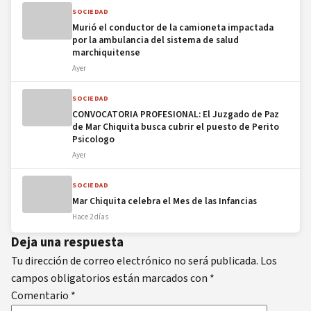
SOCIEDAD
Murió el conductor de la camioneta impactada
por la ambulancia del sistema de salud
marchiquitense
Ayer
SOCIEDAD
CONVOCATORIA PROFESIONAL: El Juzgado de Paz
de Mar Chiquita busca cubrir el puesto de Perito
Psicologo
Ayer
SOCIEDAD
Mar Chiquita celebra el Mes de las Infancias
Hace 2 días
Deja una respuesta
Tu dirección de correo electrónico no será publicada.
Los
campos obligatorios están marcados con
*
Comentario
*