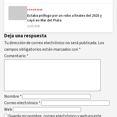
SEGURIDAD
Estaba prófugo por un robo a finales del 2025 y
cayó en Mar del Plata
12/05/2026
Deja una respuesta
Tu dirección de correo electrónico no será publicada.
Los
campos obligatorios están marcados con
*
Comentario
*
Nombre
*
Correo electrónico
*
Web
Guarda mi nombre, correo electrónico y web en este