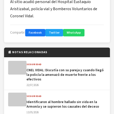
Al sitio acudió personal del Hospital Eustaquio
Aristizabal, policía vial y Bomberos Voluntarios de
Coronel Vidal.
Compartir:
Facebook
Twitter
WhatsApp
📰 NOTAS RELACIONADAS
SEGURIDAD
CNEL VIDAL: Discutía con su pareja y cuando llegó
la policía la amenazó de muerte frente a los
efectivos
22/07/2026
SEGURIDAD
Identificaron al hombre hallado sin vida en la
Armonía y se supieron los causales del deceso
13/05/2026