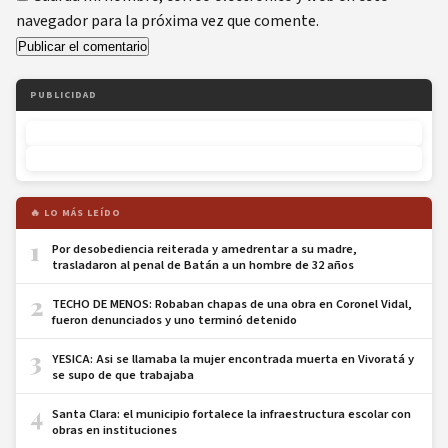
navegador para la próxima vez que comente.
PUBLICIDAD
🔥 LO MÁS LEÍDO
1
Por desobediencia reiterada y amedrentar a su madre,
trasladaron al penal de Batán a un hombre de 32 años
2
TECHO DE MENOS: Robaban chapas de una obra en Coronel Vidal,
fueron denunciados y uno terminó detenido
3
YESICA: Asi se llamaba la mujer encontrada muerta en Vivoratá y
se supo de que trabajaba
4
Santa Clara: el municipio fortalece la infraestructura escolar con
obras en instituciones