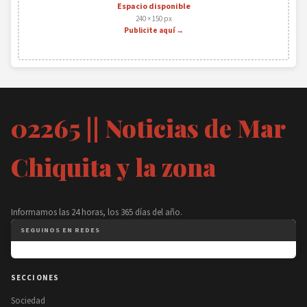
Espacio disponible
240 × 150 px
Publicite aquí →
02265 || Noticias de Mar
Chiquita y la zona
Informamos las 24 horas, los 365 días del año.
SEGUINOS EN REDES
SECCIONES
Sociedad