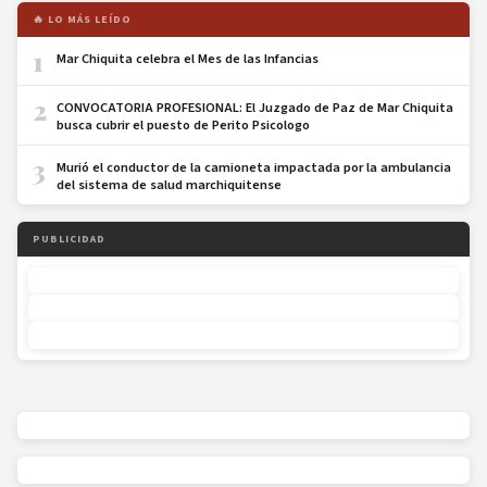
🔥 LO MÁS LEÍDO
1
Mar Chiquita celebra el Mes de las Infancias
2
CONVOCATORIA PROFESIONAL: El Juzgado de Paz de Mar Chiquita
busca cubrir el puesto de Perito Psicologo
3
Murió el conductor de la camioneta impactada por la ambulancia
del sistema de salud marchiquitense
PUBLICIDAD