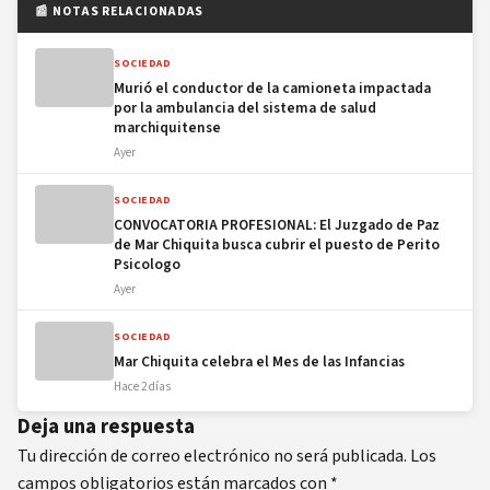
📰 NOTAS RELACIONADAS
SOCIEDAD
Murió el conductor de la camioneta impactada
por la ambulancia del sistema de salud
marchiquitense
Ayer
SOCIEDAD
CONVOCATORIA PROFESIONAL: El Juzgado de Paz
de Mar Chiquita busca cubrir el puesto de Perito
Psicologo
Ayer
SOCIEDAD
Mar Chiquita celebra el Mes de las Infancias
Hace 2 días
Deja una respuesta
Tu dirección de correo electrónico no será publicada.
Los
campos obligatorios están marcados con
*