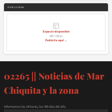
PUBLICIDAD
Espacio disponible
240 × 150 px
Publicite aquí →
02265 || Noticias de Mar
Chiquita y la zona
Informamos las 24 horas, los 365 días del año.