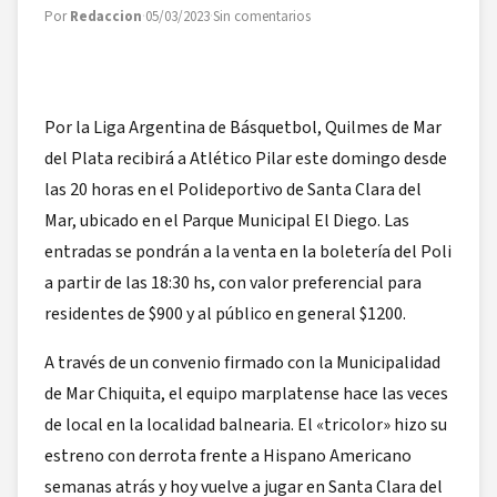
Por
Redaccion
·
05/03/2023
·
Sin comentarios
Por la Liga Argentina de Básquetbol, Quilmes de Mar
del Plata recibirá a Atlético Pilar este domingo desde
las 20 horas en el Polideportivo de Santa Clara del
Mar, ubicado en el Parque Municipal El Diego. Las
entradas se pondrán a la venta en la boletería del Poli
a partir de las 18:30 hs, con valor preferencial para
residentes de $900 y al público en general $1200.
A través de un convenio firmado con la Municipalidad
de Mar Chiquita, el equipo marplatense hace las veces
de local en la localidad balnearia. El «tricolor» hizo su
estreno con derrota frente a Hispano Americano
semanas atrás y hoy vuelve a jugar en Santa Clara del