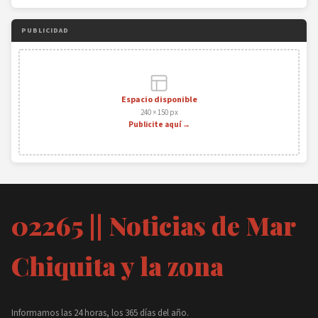
PUBLICIDAD
Espacio disponible
240 × 150 px
Publicite aquí →
02265 || Noticias de Mar
Chiquita y la zona
Informamos las 24 horas, los 365 días del año.