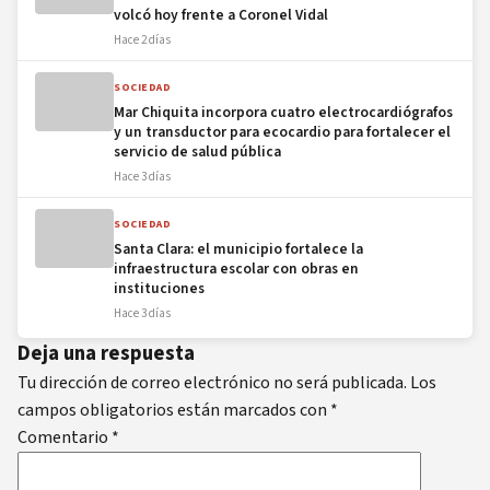
volcó hoy frente a Coronel Vidal
Hace 2 días
SOCIEDAD
Mar Chiquita incorpora cuatro electrocardiógrafos
y un transductor para ecocardio para fortalecer el
servicio de salud pública
Hace 3 días
SOCIEDAD
Santa Clara: el municipio fortalece la
infraestructura escolar con obras en
instituciones
Hace 3 días
Deja una respuesta
Tu dirección de correo electrónico no será publicada.
Los
campos obligatorios están marcados con
*
Comentario
*