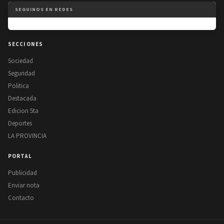
SEGUINOS EN REDES
SECCIONES
Sociedad
Seguridad
Politica
Destacada
Edicion 5ta
Deportes
LA PROVINCIA
PORTAL
Publicidad
Enviar nota
Contacto