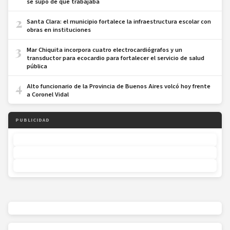
se supo de que trabajaba
2
Santa Clara: el municipio fortalece la infraestructura escolar con
obras en instituciones
3
Mar Chiquita incorpora cuatro electrocardiógrafos y un
transductor para ecocardio para fortalecer el servicio de salud
pública
4
Alto funcionario de la Provincia de Buenos Aires volcó hoy frente
a Coronel Vidal
PUBLICIDAD