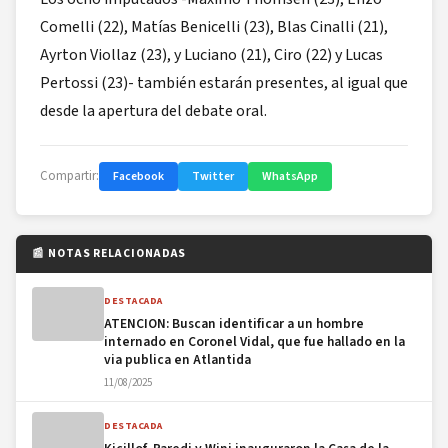
Comelli (22), Matías Benicelli (23), Blas Cinalli (21),
Ayrton Viollaz (23), y Luciano (21), Ciro (22) y Lucas
Pertossi (23)- también estarán presentes, al igual que
desde la apertura del debate oral.
Compartir:
Facebook
Twitter
WhatsApp
📰 NOTAS RELACIONADAS
DESTACADA
ATENCION: Buscan identificar a un hombre
internado en Coronel Vidal, que fue hallado en la
via publica en Atlantida
11/08/2025
DESTACADA