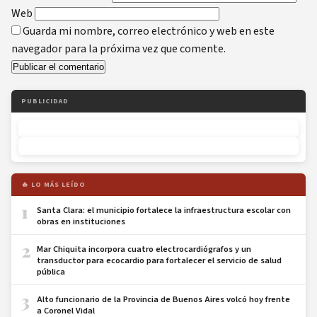
Web
Guarda mi nombre, correo electrónico y web en este
navegador para la próxima vez que comente.
PUBLICIDAD
🔥 LO MÁS LEÍDO
1
Santa Clara: el municipio fortalece la infraestructura escolar con
obras en instituciones
2
Mar Chiquita incorpora cuatro electrocardiógrafos y un
transductor para ecocardio para fortalecer el servicio de salud
pública
3
Alto funcionario de la Provincia de Buenos Aires volcó hoy frente
a Coronel Vidal