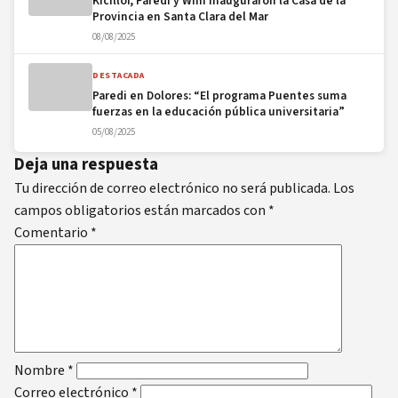
Kicillof, Paredi y Wini inauguraron la Casa de la
Provincia en Santa Clara del Mar
08/08/2025
DESTACADA
Paredi en Dolores: “El programa Puentes suma
fuerzas en la educación pública universitaria”
05/08/2025
Deja una respuesta
Tu dirección de correo electrónico no será publicada.
Los
campos obligatorios están marcados con
*
Comentario
*
Nombre
*
Correo electrónico
*