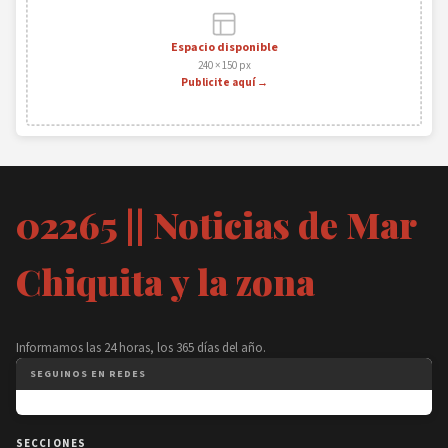
Espacio disponible
240 × 150 px
Publicite aquí →
02265 || Noticias de Mar
Chiquita y la zona
Informamos las 24 horas, los 365 días del año.
SEGUINOS EN REDES
SECCIONES