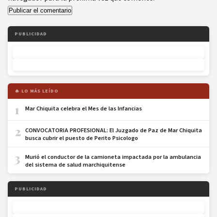
PUBLICIDAD
🔥 LO MÁS LEÍDO
1
Mar Chiquita celebra el Mes de las Infancias
2
CONVOCATORIA PROFESIONAL: El Juzgado de Paz de Mar Chiquita
busca cubrir el puesto de Perito Psicologo
3
Murió el conductor de la camioneta impactada por la ambulancia
del sistema de salud marchiquitense
PUBLICIDAD