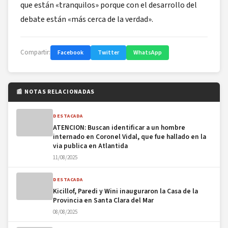
que están «tranquilos» porque con el desarrollo del
debate están «más cerca de la verdad».
Compartir:
Facebook
Twitter
WhatsApp
📰 NOTAS RELACIONADAS
DESTACADA
ATENCION: Buscan identificar a un hombre
internado en Coronel Vidal, que fue hallado en la
via publica en Atlantida
11/08/2025
DESTACADA
Kicillof, Paredi y Wini inauguraron la Casa de la
Provincia en Santa Clara del Mar
08/08/2025