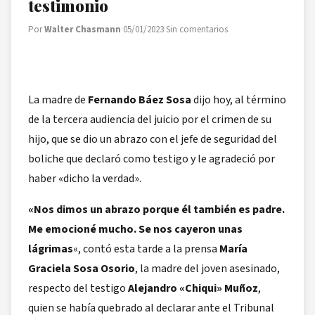
testimonio
Por
Walter Chasmann
·
05/01/2023
·
Sin comentarios
La madre de
Fernando Báez Sosa
dijo hoy, al término
de la tercera audiencia del juicio por el crimen de su
hijo, que se dio un abrazo con el jefe de seguridad del
boliche que declaró como testigo y le agradeció por
haber «dicho la verdad».
«Nos dimos un abrazo porque él también es padre.
Me emocioné mucho. Se nos cayeron unas
lágrimas
«, contó esta tarde a la prensa
María
Graciela Sosa Osorio
, la madre del joven asesinado,
respecto del testigo
Alejandro «Chiqui» Muñoz
,
quien se había quebrado al declarar ante el Tribunal