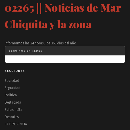
02265 || Noticias de Mar
Chiquita y la zona
Informamos las 24 horas, los 365 días del año.
SEGUINOS EN REDES
SECCIONES
Sociedad
Seguridad
Politica
Destacada
Edicion 5ta
Deportes
LA PROVINCIA