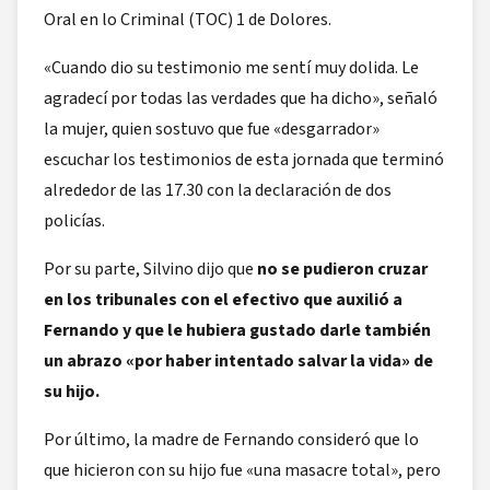
Oral en lo Criminal (TOC) 1 de Dolores.
«Cuando dio su testimonio me sentí muy dolida. Le
agradecí por todas las verdades que ha dicho», señaló
la mujer, quien sostuvo que fue «desgarrador»
escuchar los testimonios de esta jornada que terminó
alrededor de las 17.30 con la declaración de dos
policías.
Por su parte, Silvino dijo que
no se pudieron cruzar
en los tribunales con el efectivo que auxilió a
Fernando y que le hubiera gustado darle también
un abrazo «por haber intentado salvar la vida» de
su hijo.
Por último, la madre de Fernando consideró que lo
que hicieron con su hijo fue «una masacre total», pero