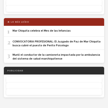
🔥 LO MÁS LEÍDO
1
Mar Chiquita celebra el Mes de las Infancias
2
CONVOCATORIA PROFESIONAL: El Juzgado de Paz de Mar Chiquita
busca cubrir el puesto de Perito Psicologo
3
Murió el conductor de la camioneta impactada por la ambulancia
del sistema de salud marchiquitense
PUBLICIDAD