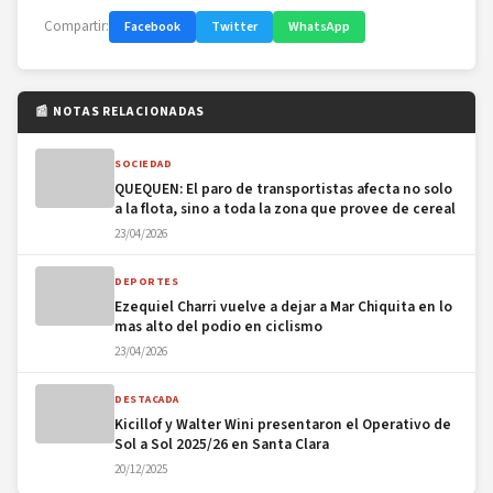
Compartir:
Facebook
Twitter
WhatsApp
📰 NOTAS RELACIONADAS
SOCIEDAD
QUEQUEN: El paro de transportistas afecta no solo
a la flota, sino a toda la zona que provee de cereal
23/04/2026
DEPORTES
Ezequiel Charri vuelve a dejar a Mar Chiquita en lo
mas alto del podio en ciclismo
23/04/2026
DESTACADA
Kicillof y Walter Wini presentaron el Operativo de
Sol a Sol 2025/26 en Santa Clara
20/12/2025