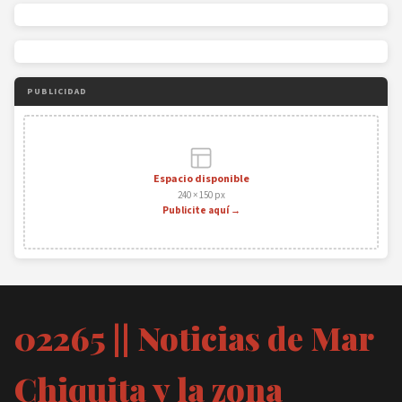
PUBLICIDAD
Espacio disponible
240 × 150 px
Publicite aquí →
02265 || Noticias de Mar
Chiquita y la zona