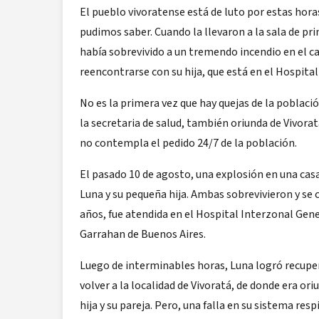
El pueblo vivoratense está de luto por estas hora
pudimos saber. Cuando la llevaron a la sala de pr
había sobrevivido a un tremendo incendio en el 
reencontrarse con su hija, que está en el Hospita
No es la primera vez que hay quejas de la població
la secretaria de salud, también oriunda de Vivorat
no contempla el pedido 24/7 de la población.
El pasado 10 de agosto, una explosión en una ca
Luna y su pequeña hija. Ambas sobrevivieron y se 
años, fue atendida en el Hospital Interzonal Gene
Garrahan de Buenos Aires.
Luego de interminables horas, Luna logró recupe
volver a la localidad de Vivoratá, de donde era or
hija y su pareja. Pero, una falla en su sistema resp