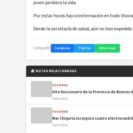
joven perdiera la vida.
Por estas horas hay consternación en todo Vivorat
Desde la secretaría de salud, aún no han expedido
Compartir:
Facebook
Twitter
WhatsApp
📰 NOTAS RELACIONADAS
SOCIEDAD
Alto funcionario de la Provincia de Buenos A
Hace 2 días
SOCIEDAD
Mar Chiquita incorpora cuatro electrocardió
Hace 3 días