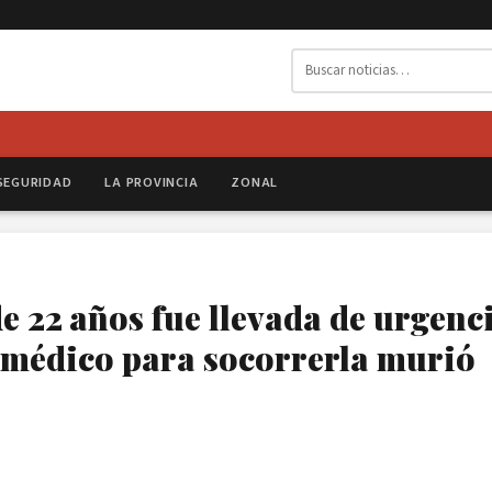
SEGURIDAD
LA PROVINCIA
ZONAL
 22 años fue llevada de urgenci
a médico para socorrerla murió