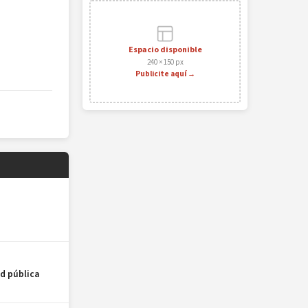
Espacio disponible
240 × 150 px
Publicite aquí →
ud pública