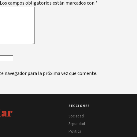
Los campos obligatorios están marcados con
*
te navegador para la próxima vez que comente.
SECCIONES
Mar
Sociedad
Seguridad
Politica