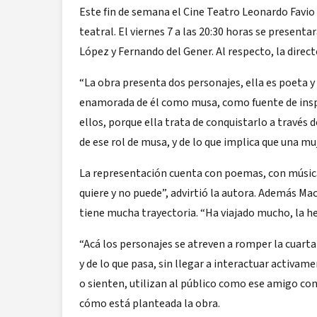
Este fin de semana el Cine Teatro Leonardo Favio
teatral. El viernes 7 a las 20:30 horas se present
López y Fernando del Gener. Al respecto, la direct
“La obra presenta dos personajes, ella es poeta y 
enamorada de él como musa, como fuente de inspi
ellos, porque ella trata de conquistarlo a través d
de ese rol de musa, y de lo que implica que una mu
La representación cuenta con poemas, con música 
quiere y no puede”, advirtió la autora. Además Ma
tiene mucha trayectoria. “Ha viajado mucho, la h
“Acá los personajes se atreven a romper la cuarta 
y de lo que pasa, sin llegar a interactuar activa
o sienten, utilizan al público como ese amigo conf
cómo está planteada la obra.