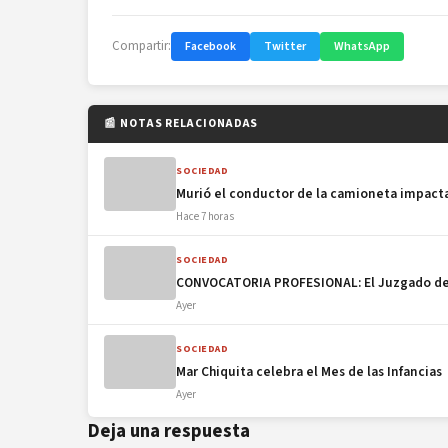
Compartir:
Facebook
Twitter
WhatsApp
📰 NOTAS RELACIONADAS
SOCIEDAD
Murió el conductor de la camioneta impacta
Hace 7 horas
SOCIEDAD
CONVOCATORIA PROFESIONAL: El Juzgado de P
Ayer
SOCIEDAD
Mar Chiquita celebra el Mes de las Infancias
Ayer
Deja una respuesta