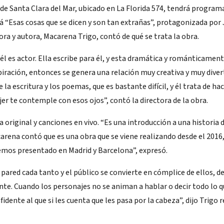
 de Santa Clara del Mar, ubicado en La Florida 574, tendrá program
ará “Esas cosas que se dicen y son tan extrañas”, protagonizada po
ora y autora, Macarena Trigo, contó de qué se trata la obra.
él es actor. Ella escribe para él, y esta dramática y románticamen
ración, entonces se genera una relación muy creativa y muy diver
e la escritura y los poemas, que es bastante difícil, y él trata de ha
jer te contemple con esos ojos”, contó la directora de la obra.
original y canciones en vivo. “Es una introducción a una historia
carena contó que es una obra que se viene realizando desde el 2016,
emos presentado en Madrid y Barcelona”, expresó.
pared cada tanto y el público se convierte en cómplice de ellos, de
mente. Cuando los personajes no se animan a hablar o decir todo lo 
idente al que si les cuenta que les pasa por la cabeza”, dijo Trigo 