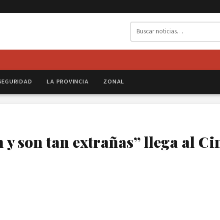
SEGURIDAD
LA PROVINCIA
ZONAL
 y son tan extrañas” llega al Ci