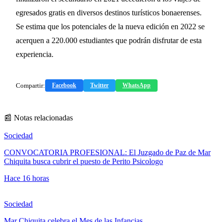
egresados gratis en diversos destinos turísticos bonaerenses.
Se estima que los potenciales de la nueva edición en 2022 se
acerquen a 220.000 estudiantes que podrán disfrutar de esta
experiencia.
Compartir:
Facebook
Twitter
WhatsApp
📰 Notas relacionadas
Sociedad
CONVOCATORIA PROFESIONAL: El Juzgado de Paz de Mar
Chiquita busca cubrir el puesto de Perito Psicologo
Hace 16 horas
Sociedad
Mar Chiquita celebra el Mes de las Infancias