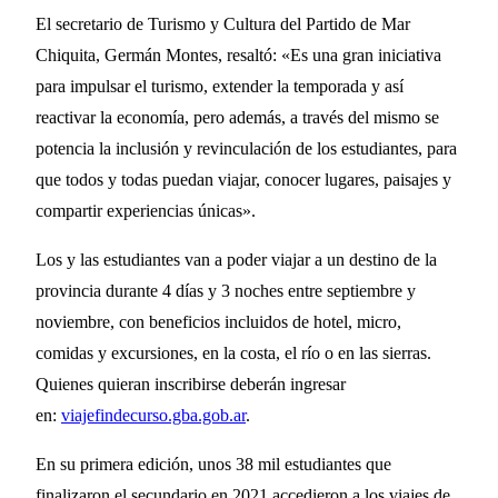
El secretario de Turismo y Cultura del Partido de Mar
Chiquita, Germán Montes, resaltó: «Es una gran iniciativa
para impulsar el turismo, extender la temporada y así
reactivar la economía, pero además, a través del mismo se
potencia la inclusión y revinculación de los estudiantes, para
que todos y todas puedan viajar, conocer lugares, paisajes y
compartir experiencias únicas».
Los y las estudiantes van a poder viajar a un destino de la
provincia durante 4 días y 3 noches entre septiembre y
noviembre, con beneficios incluidos de hotel, micro,
comidas y excursiones, en la costa, el río o en las sierras.
Quienes quieran inscribirse deberán ingresar
en:
viajefindecurso.gba.gob.ar
.
En su primera edición, unos 38 mil estudiantes que
finalizaron el secundario en 2021 accedieron a los viajes de