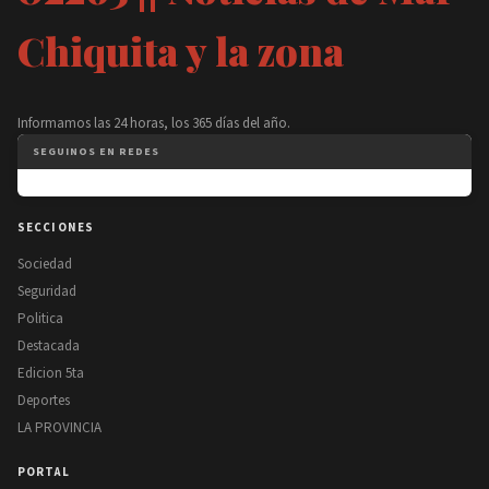
Chiquita y la zona
Informamos las 24 horas, los 365 días del año.
SEGUINOS EN REDES
SECCIONES
Sociedad
Seguridad
Politica
Destacada
Edicion 5ta
Deportes
LA PROVINCIA
PORTAL