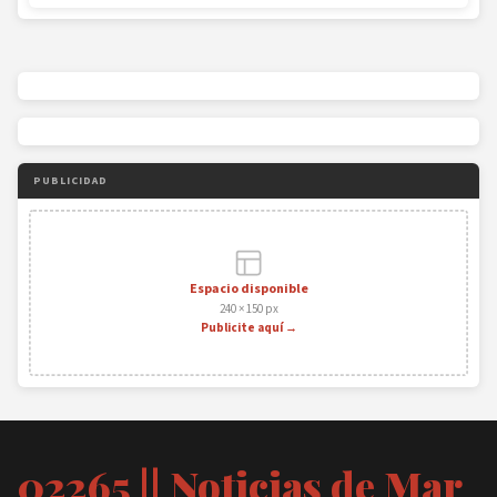
PUBLICIDAD
Espacio disponible
240 × 150 px
Publicite aquí →
02265 || Noticias de Mar