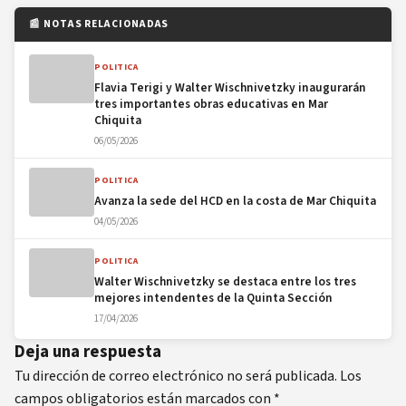
📰 NOTAS RELACIONADAS
POLITICA
Flavia Terigi y Walter Wischnivetzky inaugurarán
tres importantes obras educativas en Mar
Chiquita
06/05/2026
POLITICA
Avanza la sede del HCD en la costa de Mar Chiquita
04/05/2026
POLITICA
Walter Wischnivetzky se destaca entre los tres
mejores intendentes de la Quinta Sección
17/04/2026
Deja una respuesta
Tu dirección de correo electrónico no será publicada.
Los
campos obligatorios están marcados con
*