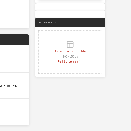
PUBLICIDAD
Espacio disponible
240 × 150 px
Publicite aquí →
ud pública