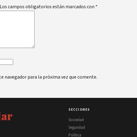
Los campos obligatorios están marcados con
*
te navegador para la próxima vez que comente.
SECCIONES
Mar
Sociedad
Seguridad
Politica