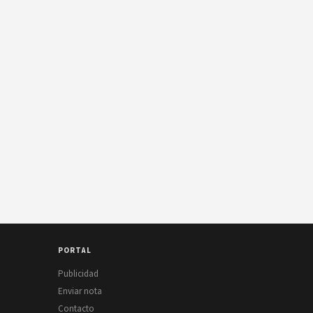
PORTAL
Publicidad
Enviar nota
Contacto