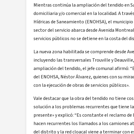
Mientras continúa la ampliación del tendido en S
domiciliaria y/o comercial en la localidad. A trav
Hídricas de Saneamiento (ENOHSA), el municipio a
sector del servicio abarca desde Avenida Montreal 
servicios públicos no se detiene en la costa del di
La nueva zona habilitada se comprende desde Aven
incluyendo las transversales Trouville y Deauville,
ampliación del tendido, el jefe comunal afirmó: 
del ENOHSA, Néstor Álvarez, quienes con su mirada
con la ejecución de obras de servicios públicos».
Vale destacar que la obra del tendido no tiene cost
solución a los problemas recurrentes que tiene l
presente» y explicó: “Es constante el reclamo de 
hacen recurrentes los llamados a los camiones atm
del distrito y la red cloacal viene a terminar con e