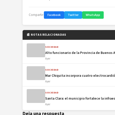
Compartir:
Facebook
Twitter
WhatsApp
📰 NOTAS RELACIONADAS
SOCIEDAD
Alto funcionario de la Provincia de Buenos A
Ayer
SOCIEDAD
Mar Chiquita incorpora cuatro electrocardió
Ayer
SOCIEDAD
Santa Clara: el municipio fortalece la infra
Ayer
Deja una respuesta