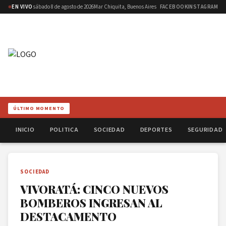
EN VIVO
sábado 8 de agosto de 2026
Mar Chiquita, Buenos Aires
FACEBOOK
INSTAGRAM
ÚLTIMO MOMENTO
INICIO
POLITICA
SOCIEDAD
DEPORTES
SEGURIDAD
SOCIEDAD
VIVORATÁ: CINCO NUEVOS
BOMBEROS INGRESAN AL
DESTACAMENTO