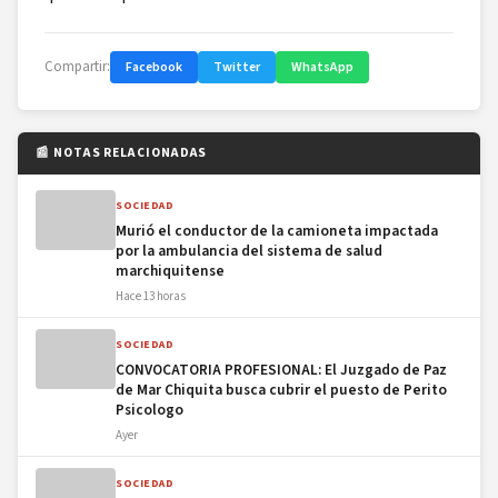
Compartir:
Facebook
Twitter
WhatsApp
📰 NOTAS RELACIONADAS
SOCIEDAD
Murió el conductor de la camioneta impactada
por la ambulancia del sistema de salud
marchiquitense
Hace 13 horas
SOCIEDAD
CONVOCATORIA PROFESIONAL: El Juzgado de Paz
de Mar Chiquita busca cubrir el puesto de Perito
Psicologo
Ayer
SOCIEDAD