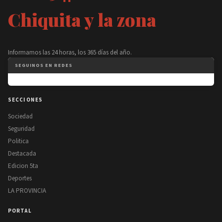
Chiquita y la zona
Informamos las 24 horas, los 365 días del año.
SEGUINOS EN REDES
SECCIONES
Sociedad
Seguridad
Politica
Destacada
Edicion 5ta
Deportes
LA PROVINCIA
PORTAL