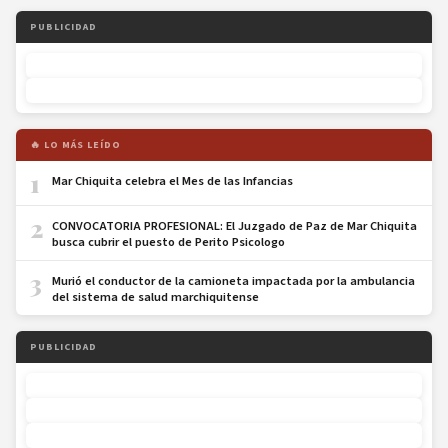
PUBLICIDAD
🔥 LO MÁS LEÍDO
1
Mar Chiquita celebra el Mes de las Infancias
2
CONVOCATORIA PROFESIONAL: El Juzgado de Paz de Mar Chiquita
busca cubrir el puesto de Perito Psicologo
3
Murió el conductor de la camioneta impactada por la ambulancia
del sistema de salud marchiquitense
PUBLICIDAD