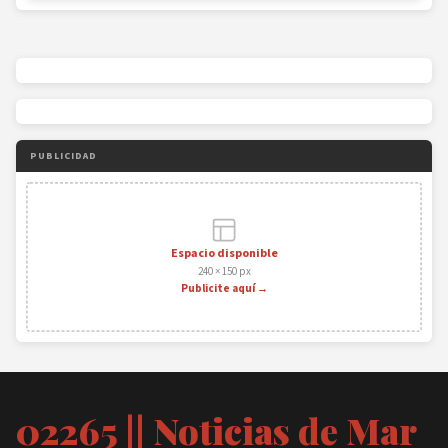
PUBLICIDAD
Espacio disponible
240 × 150 px
Publicite aquí →
02265 || Noticias de Mar