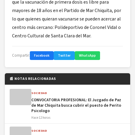
que la vacunación de primera dosis es libre para
mayores de 18 años en el Partido de Mar Chiquita, por
lo que quienes quieran vacunarse se pueden acercar al
centro más cercano: Polideportivo de Coronel Vidal o
Centro Cultural de Santa Clara del Mar.
Compartir:
Facebook
Twitter
WhatsApp
📰 NOTAS RELACIONADAS
SOCIEDAD
CONVOCATORIA PROFESIONAL: El Juzgado de Paz
de Mar Chiquita busca cubrir el puesto de Perito
Psicologo
Hace 12 horas
SOCIEDAD