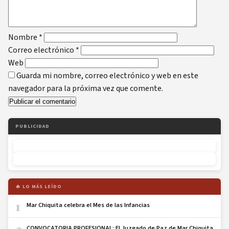
Nombre
*
Correo electrónico
*
Web
Guarda mi nombre, correo electrónico y web en este
navegador para la próxima vez que comente.
PUBLICIDAD
🔥 LO MÁS LEÍDO
1
Mar Chiquita celebra el Mes de las Infancias
2
CONVOCATORIA PROFESIONAL: El Juzgado de Paz de Mar Chiquita