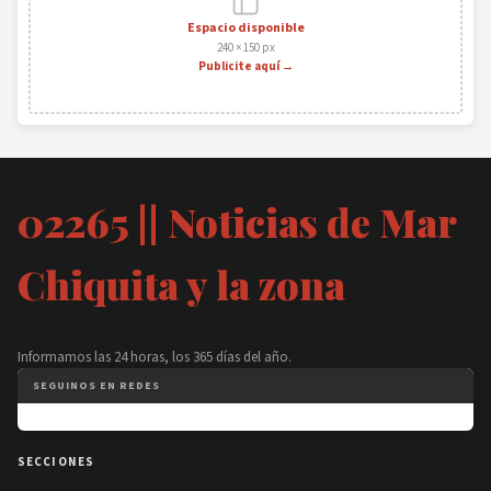
Espacio disponible
240 × 150 px
Publicite aquí →
02265 || Noticias de Mar
Chiquita y la zona
Informamos las 24 horas, los 365 días del año.
SEGUINOS EN REDES
SECCIONES