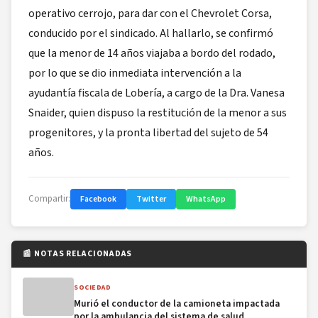
operativo cerrojo, para dar con el Chevrolet Corsa,
conducido por el sindicado. Al hallarlo, se confirmó
que la menor de 14 años viajaba a bordo del rodado,
por lo que se dio inmediata intervención a la
ayudantía fiscala de Lobería, a cargo de la Dra. Vanesa
Snaider, quien dispuso la restitución de la menor a sus
progenitores, y la pronta libertad del sujeto de 54
años.
Compartir:
Facebook
Twitter
WhatsApp
📰 NOTAS RELACIONADAS
SOCIEDAD
Murió el conductor de la camioneta impactada
por la ambulancia del sistema de salud