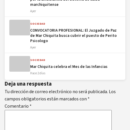
marchiquitense
Ayer
SOCIEDAD
CONVOCATORIA PROFESIONAL: El Juzgado de Paz
de Mar Chiquita busca cubrir el puesto de Perito
Psicologo
Ayer
SOCIEDAD
Mar Chiquita celebra el Mes de las Infancias
Hace 2 días
Deja una respuesta
Tu dirección de correo electrónico no será publicada.
Los
campos obligatorios están marcados con
*
Comentario
*