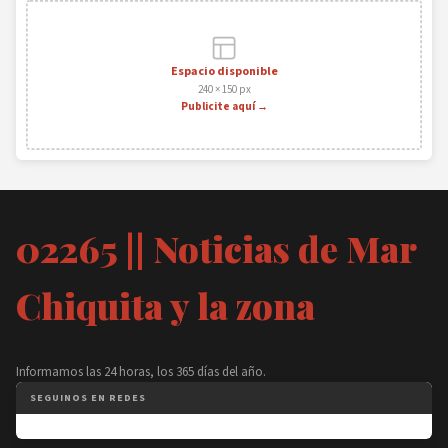
Espacio disponible
240 × 150 px
Publicite aquí →
02265 || Noticias de Mar
Chiquita y la zona
Informamos las 24 horas, los 365 días del año.
SEGUINOS EN REDES