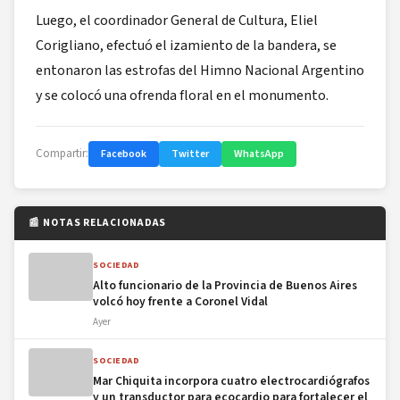
Luego, el coordinador General de Cultura, Eliel
Corigliano, efectuó el izamiento de la bandera, se
entonaron las estrofas del Himno Nacional Argentino
y se colocó una ofrenda floral en el monumento.
Compartir:
Facebook
Twitter
WhatsApp
📰 NOTAS RELACIONADAS
SOCIEDAD
Alto funcionario de la Provincia de Buenos Aires
volcó hoy frente a Coronel Vidal
Ayer
SOCIEDAD
Mar Chiquita incorpora cuatro electrocardiógrafos
y un transductor para ecocardio para fortalecer el