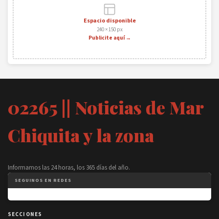
Espacio disponible
240 × 150 px
Publicite aquí →
02265 || Noticias de Mar
Chiquita y la zona
Informamos las 24 horas, los 365 días del año.
SEGUINOS EN REDES
SECCIONES