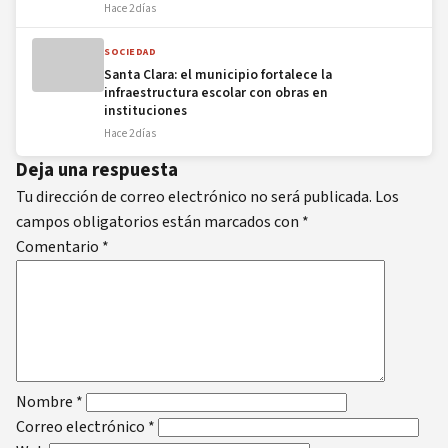
Hace 2 días
SOCIEDAD
Santa Clara: el municipio fortalece la
infraestructura escolar con obras en
instituciones
Hace 2 días
Deja una respuesta
Tu dirección de correo electrónico no será publicada.
Los
campos obligatorios están marcados con
*
Comentario
*
Nombre
*
Correo electrónico
*