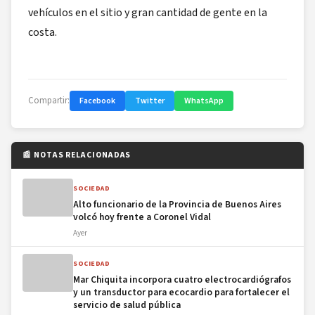
vehículos en el sitio y gran cantidad de gente en la
costa.
Compartir:
Facebook
Twitter
WhatsApp
📰 NOTAS RELACIONADAS
SOCIEDAD
Alto funcionario de la Provincia de Buenos Aires
volcó hoy frente a Coronel Vidal
Ayer
SOCIEDAD
Mar Chiquita incorpora cuatro electrocardiógrafos
y un transductor para ecocardio para fortalecer el
servicio de salud pública