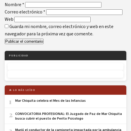
Nombre
*
Correo electrónico
*
Web
Guarda mi nombre, correo electrónico y web en este
navegador para la próxima vez que comente.
PUBLICIDAD
🔥 LO MÁS LEÍDO
1
Mar Chiquita celebra el Mes de las Infancias
2
CONVOCATORIA PROFESIONAL: El Juzgado de Paz de Mar Chiquita
busca cubrir el puesto de Perito Psicologo
3
Murió el conductor de la camioneta impactada por la ambulancia