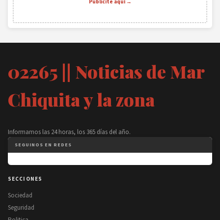
Publicite aquí →
02265 || Noticias de Mar
Chiquita y la zona
Informamos las 24 horas, los 365 días del año.
SEGUINOS EN REDES
SECCIONES
Sociedad
Seguridad
Politica