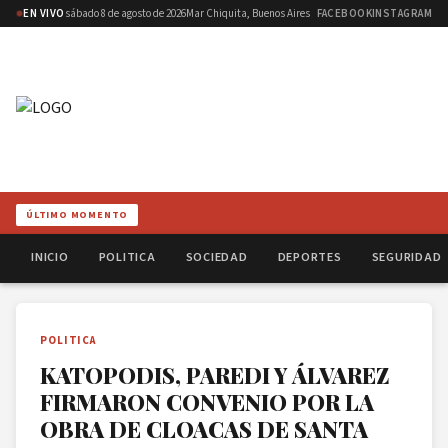
EN VIVO
sábado 8 de agosto de 2026
Mar Chiquita, Buenos Aires
FACEBOOK
INSTAGRAM
ÚLTIMO MOMENTO
INICIO
POLITICA
SOCIEDAD
DEPORTES
SEGURIDAD
POLITICA
KATOPODIS, PAREDI Y ÁLVAREZ
FIRMARON CONVENIO POR LA
OBRA DE CLOACAS DE SANTA