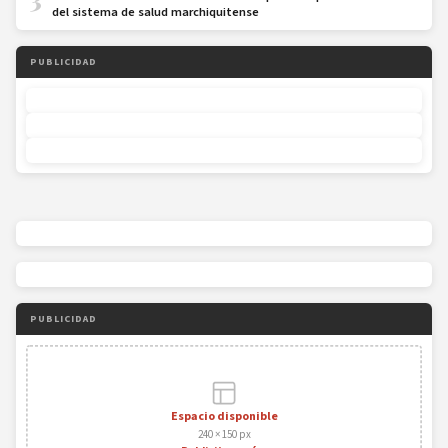
del sistema de salud marchiquitense
PUBLICIDAD
PUBLICIDAD
Espacio disponible
240 × 150 px