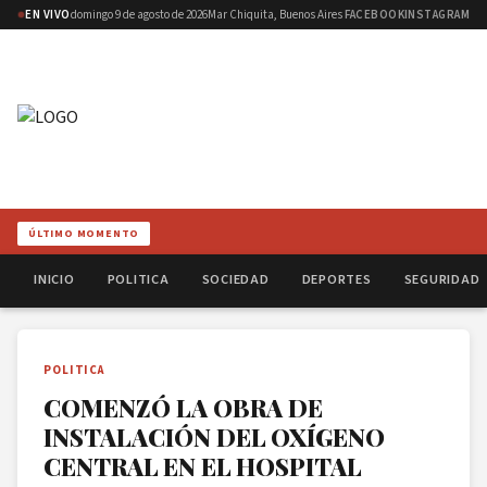
EN VIVO
domingo 9 de agosto de 2026
Mar Chiquita, Buenos Aires
FACEBOOK
INSTAGRAM
ÚLTIMO MOMENTO
INICIO
POLITICA
SOCIEDAD
DEPORTES
SEGURIDAD
POLITICA
COMENZÓ LA OBRA DE
INSTALACIÓN DEL OXÍGENO
CENTRAL EN EL HOSPITAL