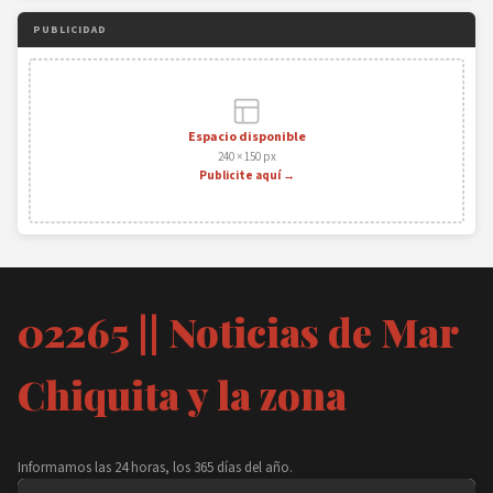
PUBLICIDAD
Espacio disponible
240 × 150 px
Publicite aquí →
02265 || Noticias de Mar
Chiquita y la zona
Informamos las 24 horas, los 365 días del año.