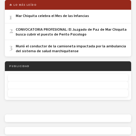
🔥 LO MÁS LEÍDO
1
Mar Chiquita celebra el Mes de las Infancias
2
CONVOCATORIA PROFESIONAL: El Juzgado de Paz de Mar Chiquita
busca cubrir el puesto de Perito Psicologo
3
Murió el conductor de la camioneta impactada por la ambulancia
del sistema de salud marchiquitense
PUBLICIDAD