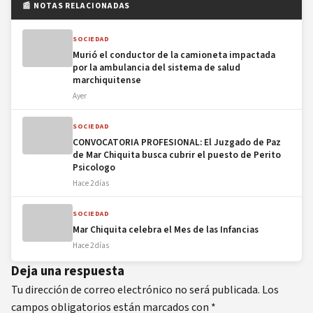
📰 NOTAS RELACIONADAS
SOCIEDAD
Murió el conductor de la camioneta impactada
por la ambulancia del sistema de salud
marchiquitense
Ayer
SOCIEDAD
CONVOCATORIA PROFESIONAL: El Juzgado de Paz
de Mar Chiquita busca cubrir el puesto de Perito
Psicologo
Hace 2 días
SOCIEDAD
Mar Chiquita celebra el Mes de las Infancias
Hace 2 días
Deja una respuesta
Tu dirección de correo electrónico no será publicada.
Los
campos obligatorios están marcados con
*