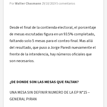
Por
Walter Chasmann
·
29/10/2019
·
5 comentarios
Desde el final de la contienda electoral, el porcentaje
de mesas escrutadas figura en un 93.5% completado,
faltando solo 5 mesas para el conteo final. Mas allá
del resultado, que puso a Jorge Paredi nuevamente el
frente de la intendencia, hay números oficiales que
son necesarios.
¿DE DONDE SON LAS MESAS QUE FALTAN?
UNA MESA SIN DEFINIR NUMERO DE LA EP N°15 –
GENERAL PIRAN