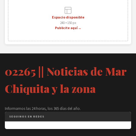
Espacio disponible
240 × 150 px
Publicite aquí →
02265 || Noticias de Mar
Chiquita y la zona
Informamos las 24 horas, los 365 días del año.
SEGUINOS EN REDES