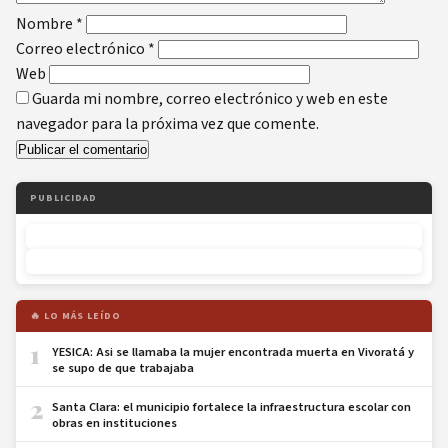
Nombre
*
Correo electrónico
*
Web
Guarda mi nombre, correo electrónico y web en este
navegador para la próxima vez que comente.
PUBLICIDAD
🔥 LO MÁS LEÍDO
1
YESICA: Asi se llamaba la mujer encontrada muerta en Vivoratá y
se supo de que trabajaba
2
Santa Clara: el municipio fortalece la infraestructura escolar con
obras en instituciones