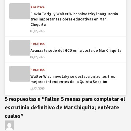
POLITICA
Flavia Terigi y Walter Wischnivetzky inaugurarán
tres importantes obras educativas en Mar
Chiquita
06/05/2026
POLITICA
Avanza la sede del HCD en la costa de Mar Chiquita
04/05/2026
POLITICA
Walter Wischnivetzky se destaca entre los tres
mejores intendentes de la Quinta Sección
17/04/2026
5 respuestas a “Faltan 5 mesas para completar el
escrutinio definitivo de Mar Chiquita; entérate
cuales”