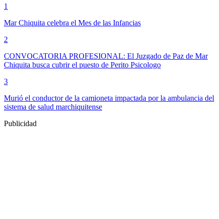
1
Mar Chiquita celebra el Mes de las Infancias
2
CONVOCATORIA PROFESIONAL: El Juzgado de Paz de Mar
Chiquita busca cubrir el puesto de Perito Psicologo
3
Murió el conductor de la camioneta impactada por la ambulancia del
sistema de salud marchiquitense
Publicidad