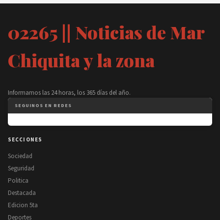
02265 || Noticias de Mar
Chiquita y la zona
Informamos las 24 horas, los 365 días del año.
SEGUINOS EN REDES
SECCIONES
Sociedad
Seguridad
Politica
Destacada
Edicion 5ta
Deportes