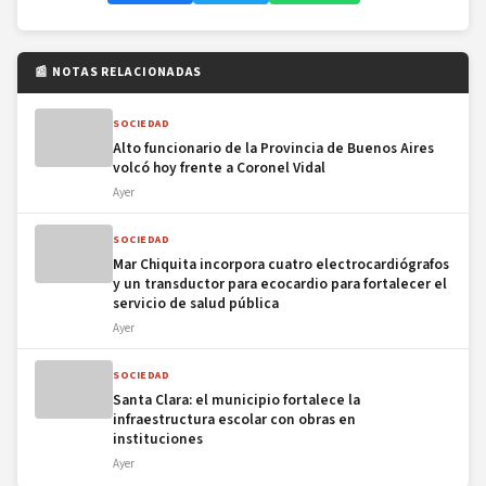
📰 NOTAS RELACIONADAS
SOCIEDAD
Alto funcionario de la Provincia de Buenos Aires
volcó hoy frente a Coronel Vidal
Ayer
SOCIEDAD
Mar Chiquita incorpora cuatro electrocardiógrafos
y un transductor para ecocardio para fortalecer el
servicio de salud pública
Ayer
SOCIEDAD
Santa Clara: el municipio fortalece la
infraestructura escolar con obras en
instituciones
Ayer