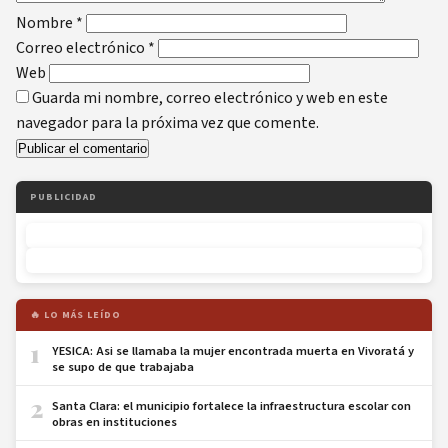
Nombre
*
Correo electrónico
*
Web
Guarda mi nombre, correo electrónico y web en este
navegador para la próxima vez que comente.
PUBLICIDAD
🔥 LO MÁS LEÍDO
1
YESICA: Asi se llamaba la mujer encontrada muerta en Vivoratá y
se supo de que trabajaba
2
Santa Clara: el municipio fortalece la infraestructura escolar con
obras en instituciones