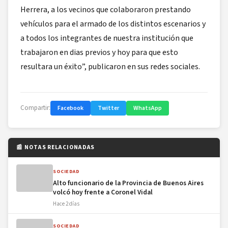
Herrera, a los vecinos que colaboraron prestando
vehículos para el armado de los distintos escenarios y
a todos los integrantes de nuestra institución que
trabajaron en dias previos y hoy para que esto
resultara un éxito”, publicaron en sus redes sociales.
Compartir:
Facebook
Twitter
WhatsApp
📰 NOTAS RELACIONADAS
SOCIEDAD
Alto funcionario de la Provincia de Buenos Aires
volcó hoy frente a Coronel Vidal
Hace 2 días
SOCIEDAD