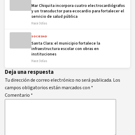
Mar Chiquita incorpora cuatro electrocardiógrafos
y un transductor para ecocardio para fortalecer el
servicio de salud pública
Hace 3 días
SOCIEDAD
Santa Clara: el municipio fortalece la
infraestructura escolar con obras en
instituciones
Hace 3 días
Deja una respuesta
Tu dirección de correo electrónico no será publicada.
Los
campos obligatorios están marcados con
*
Comentario
*