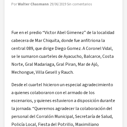
Por
Walter Chasmann
·
29/06/2019
·
Sin comentarios
Fue en el predio “Victor Abel Gimenez” de la localidad
cabecera de Mar Chiquita, donde fue anfitriona la
central 089, que dirige Diego Gomez. A Coronel Vidal,
se le sumaron cuarteles de Ayacucho, Balcarce, Costa
Norte, Gral Madariaga, Gral Piran, Mar de Ajó,
Mechongue, Villa Gesell y Rauch.
Desde el cuartel hicieron un especial agradecimiento
a quienes colaboraron con el armado de los
escenarios, y quienes estuvieron a disposición durante
la jornada. “Queremos agradecer la colaboración del
personal del Corralón Municipal, Secretaría de Salud,
Policía Local, Fiesta del Potrillo, Maximiliano