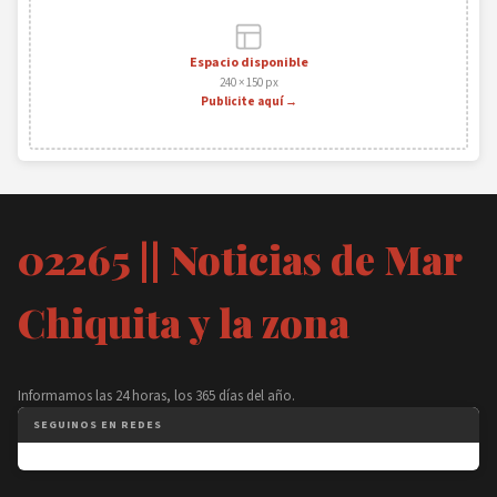
Espacio disponible
240 × 150 px
Publicite aquí →
02265 || Noticias de Mar
Chiquita y la zona
Informamos las 24 horas, los 365 días del año.
SEGUINOS EN REDES