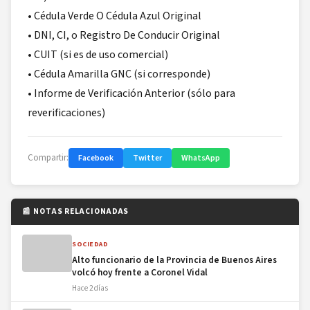
• Cédula Verde O Cédula Azul Original
• DNI, CI, o Registro De Conducir Original
• CUIT (si es de uso comercial)
• Cédula Amarilla GNC (si corresponde)
• Informe de Verificación Anterior (sólo para
reverificaciones)
Compartir:
Facebook
Twitter
WhatsApp
📰 NOTAS RELACIONADAS
SOCIEDAD
Alto funcionario de la Provincia de Buenos Aires
volcó hoy frente a Coronel Vidal
Hace 2 días