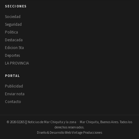
SECCIONES
Sociedad
Seguridad
Politica
Destacada
Edicion 5ta
Deportes
LA PROVINCIA
PORTAL
Publicidad
Enviar nota
Contacto
© 2026
02265 || Noticias de Mar Chiquita y la zona
· Mar Chiquita, Buenos Aires. Todos los
derechos reservados.
Diseño & Desarrollo Web Vintage Producciones