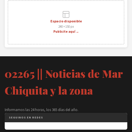
Espacio disponible
240 × 150 px
Publicite aquí →
02265 || Noticias de Mar
Chiquita y la zona
Informamos las 24 horas, los 365 días del año.
SEGUINOS EN REDES