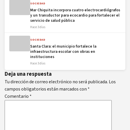
SOCIEDAD
Mar Chiquita incorpora cuatro electrocardiógrafos
y un transductor para ecocardio para fortalecer el
servicio de salud pública
Hace 3 días
SOCIEDAD
Santa Clara: el municipio fortalece la
infraestructura escolar con obras en
instituciones
Hace 3 días
Deja una respuesta
Tu dirección de correo electrónico no será publicada.
Los
campos obligatorios están marcados con
*
Comentario
*