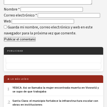
Nombre
*
Correo electrónico
*
Web
Guarda mi nombre, correo electrónico y web en este
navegador para la próxima vez que comente.
PUBLICIDAD
🔥 LO MÁS LEÍDO
1
YESICA: Asi se llamaba la mujer encontrada muerta en Vivoratá y
se supo de que trabajaba
2
Santa Clara: el municipio fortalece la infraestructura escolar con
obras en instituciones