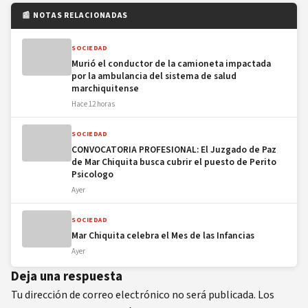
📰 NOTAS RELACIONADAS
SOCIEDAD
Murió el conductor de la camioneta impactada
por la ambulancia del sistema de salud
marchiquitense
Hace 12 horas
SOCIEDAD
CONVOCATORIA PROFESIONAL: El Juzgado de Paz
de Mar Chiquita busca cubrir el puesto de Perito
Psicologo
Ayer
SOCIEDAD
Mar Chiquita celebra el Mes de las Infancias
Ayer
Deja una respuesta
Tu dirección de correo electrónico no será publicada.
Los