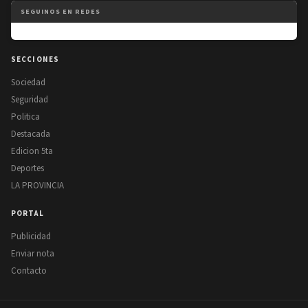
SEGUINOS EN REDES
SECCIONES
Sociedad
Seguridad
Politica
Destacada
Edicion 5ta
Deportes
LA PROVINCIA
PORTAL
Publicidad
Enviar nota
Contacto