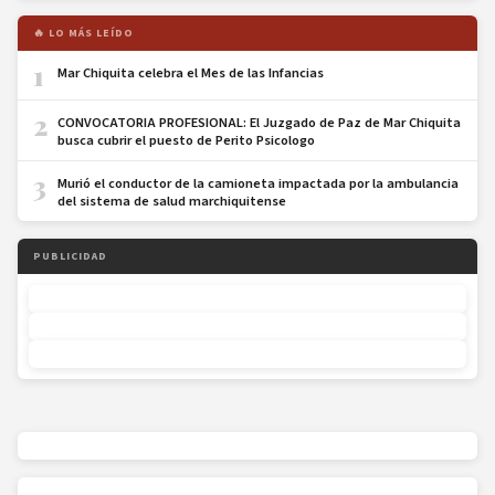
🔥 LO MÁS LEÍDO
1
Mar Chiquita celebra el Mes de las Infancias
2
CONVOCATORIA PROFESIONAL: El Juzgado de Paz de Mar Chiquita
busca cubrir el puesto de Perito Psicologo
3
Murió el conductor de la camioneta impactada por la ambulancia
del sistema de salud marchiquitense
PUBLICIDAD