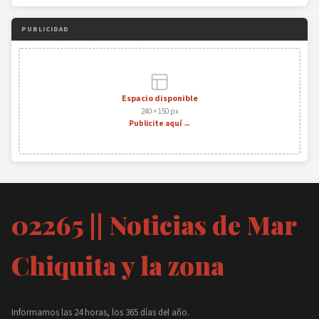
PUBLICIDAD
Espacio disponible
240 × 150 px
Publicite aquí →
02265 || Noticias de Mar
Chiquita y la zona
Informamos las 24 horas, los 365 días del año.