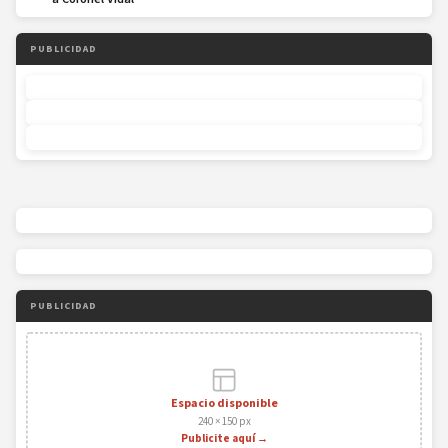
PUBLICIDAD
PUBLICIDAD
Espacio disponible
240 × 150 px
Publicite aquí →