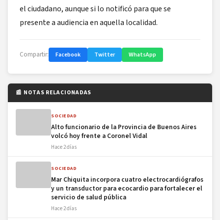
el ciudadano, aunque si lo notificó para que se
presente a audiencia en aquella localidad.
Compartir:
Facebook
Twitter
WhatsApp
📰 NOTAS RELACIONADAS
SOCIEDAD
Alto funcionario de la Provincia de Buenos Aires
volcó hoy frente a Coronel Vidal
Hace 2 días
SOCIEDAD
Mar Chiquita incorpora cuatro electrocardiógrafos
y un transductor para ecocardio para fortalecer el
servicio de salud pública
Hace 2 días