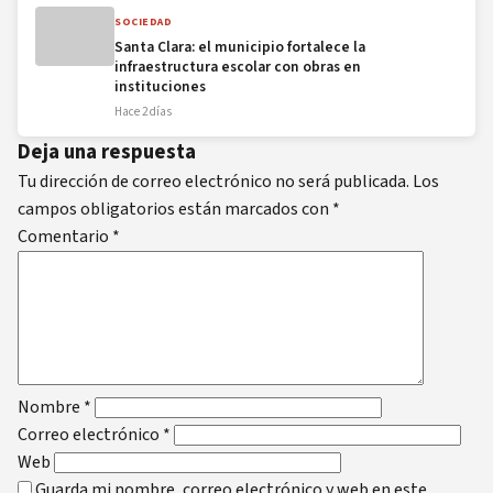
SOCIEDAD
Santa Clara: el municipio fortalece la
infraestructura escolar con obras en
instituciones
Hace 2 días
Deja una respuesta
Tu dirección de correo electrónico no será publicada.
Los
campos obligatorios están marcados con
*
Comentario
*
Nombre
*
Correo electrónico
*
Web
Guarda mi nombre, correo electrónico y web en este