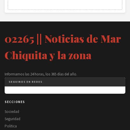
02265 || Noticias de Mar
Chiquita y la zona
Informamos las 24 horas, los 365 días del año.
SEGUINOS EN REDES
SECCIONES
Sociedad
Seguridad
Politica