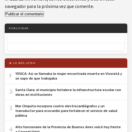
navegador para la próxima vez que comente.
PUBLICIDAD
🔥 LO MÁS LEÍDO
1
YESICA: Asi se llamaba la mujer encontrada muerta en Vivoratá y
se supo de que trabajaba
2
Santa Clara: el municipio fortalece la infraestructura escolar con
obras en instituciones
3
Mar Chiquita incorpora cuatro electrocardiógrafos y un
transductor para ecocardio para fortalecer el servicio de salud
pública
4
Alto funcionario de la Provincia de Buenos Aires volcó hoy frente
a Coronel Vidal