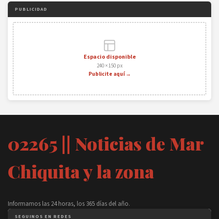
PUBLICIDAD
Espacio disponible
240 × 150 px
Publicite aquí →
02265 || Noticias de Mar
Chiquita y la zona
Informamos las 24 horas, los 365 días del año.
SEGUINOS EN REDES