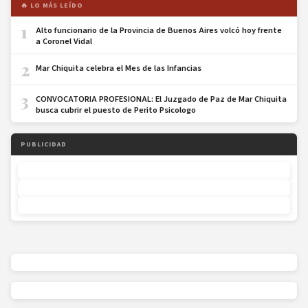
🔥 LO MÁS LEÍDO
1
Alto funcionario de la Provincia de Buenos Aires volcó hoy frente
a Coronel Vidal
2
Mar Chiquita celebra el Mes de las Infancias
3
CONVOCATORIA PROFESIONAL: El Juzgado de Paz de Mar Chiquita
busca cubrir el puesto de Perito Psicologo
PUBLICIDAD