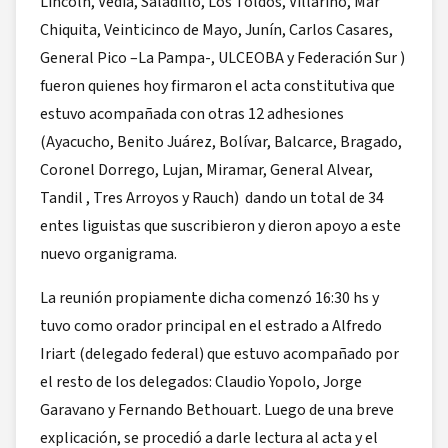
Lincoln, Vedia, Saladillo, Los Toldos, Villarino, Mar
Chiquita, Veinticinco de Mayo, Junín, Carlos Casares,
General Pico –La Pampa-, ULCEOBA y Federación Sur )
fueron quienes hoy firmaron el acta constitutiva que
estuvo acompañada con otras 12 adhesiones
(Ayacucho, Benito Juárez, Bolívar, Balcarce, Bragado,
Coronel Dorrego, Lujan, Miramar, General Alvear,
Tandil , Tres Arroyos y Rauch) dando un total de 34
entes liguistas que suscribieron y dieron apoyo a este
nuevo organigrama.
La reunión propiamente dicha comenzó 16:30 hs y
tuvo como orador principal en el estrado a Alfredo
Iriart (delegado federal) que estuvo acompañado por
el resto de los delegados: Claudio Yopolo, Jorge
Garavano y Fernando Bethouart. Luego de una breve
explicación, se procedió a darle lectura al acta y el