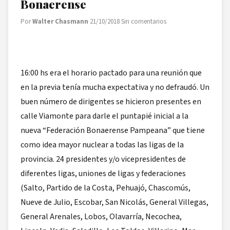
Bonaerense
Por
Walter Chasmann
·
21/10/2018
·
Sin comentarios
16:00 hs era el horario pactado para una reunión que
en la previa tenía mucha expectativa y no defraudó. Un
buen número de dirigentes se hicieron presentes en
calle Viamonte para darle el puntapié inicial a la
nueva “Federación Bonaerense Pampeana” que tiene
como idea mayor nuclear a todas las ligas de la
provincia. 24 presidentes y/o vicepresidentes de
diferentes ligas, uniones de ligas y federaciones
(Salto, Partido de la Costa, Pehuajó, Chascomús,
Nueve de Julio, Escobar, San Nicolás, General Villegas,
General Arenales, Lobos, Olavarría, Necochea,