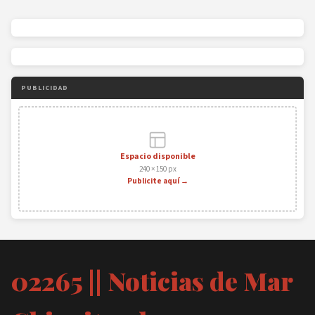
PUBLICIDAD
Espacio disponible
240 × 150 px
Publicite aquí →
02265 || Noticias de Mar