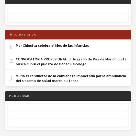
🔥 LO MÁS LEÍDO
1
Mar Chiquita celebra el Mes de las Infancias
2
CONVOCATORIA PROFESIONAL: El Juzgado de Paz de Mar Chiquita
busca cubrir el puesto de Perito Psicologo
3
Murió el conductor de la camioneta impactada por la ambulancia
del sistema de salud marchiquitense
PUBLICIDAD