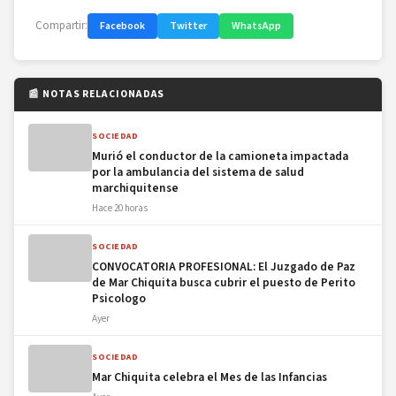
Compartir:
Facebook
Twitter
WhatsApp
📰 NOTAS RELACIONADAS
SOCIEDAD
Murió el conductor de la camioneta impactada
por la ambulancia del sistema de salud
marchiquitense
Hace 20 horas
SOCIEDAD
CONVOCATORIA PROFESIONAL: El Juzgado de Paz
de Mar Chiquita busca cubrir el puesto de Perito
Psicologo
Ayer
SOCIEDAD
Mar Chiquita celebra el Mes de las Infancias