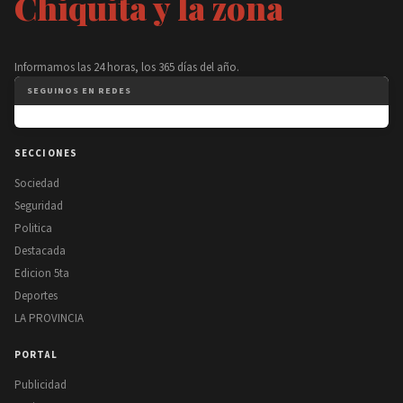
Chiquita y la zona
Informamos las 24 horas, los 365 días del año.
SEGUINOS EN REDES
SECCIONES
Sociedad
Seguridad
Politica
Destacada
Edicion 5ta
Deportes
LA PROVINCIA
PORTAL
Publicidad