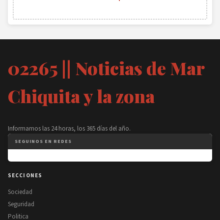
02265 || Noticias de Mar
Chiquita y la zona
Informamos las 24 horas, los 365 días del año.
SEGUINOS EN REDES
SECCIONES
Sociedad
Seguridad
Politica