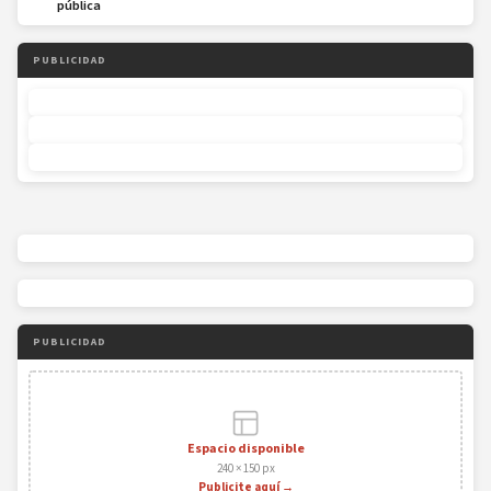
pública
PUBLICIDAD
PUBLICIDAD
Espacio disponible
240 × 150 px
Publicite aquí →