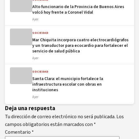
Alto funcionario de la Provincia de Buenos Aires
volcó hoy frente a Coronel Vidal
Ayer
SOCIEDAD
Mar Chiquita incorpora cuatro electrocardiógrafos
y un transductor para ecocardio para fortalecer el
servicio de salud pública
Ayer
SOCIEDAD
Santa Clara: el municipio fortalece la
infraestructura escolar con obras en
instituciones
Ayer
Deja una respuesta
Tu dirección de correo electrónico no será publicada.
Los
campos obligatorios están marcados con
*
Comentario
*