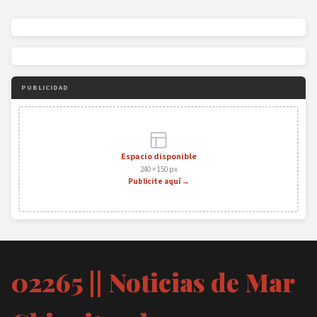
PUBLICIDAD
Espacio disponible
240 × 150 px
Publicite aquí →
02265 || Noticias de Mar