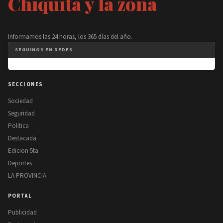
Chiquita y la zona
Informamos las 24 horas, los 365 días del año.
SEGUINOS EN REDES
SECCIONES
Sociedad
Seguridad
Politica
Destacada
Edicion 5ta
Deportes
LA PROVINCIA
PORTAL
Publicidad