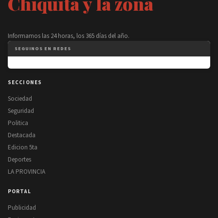
Chiquita y la zona
Informamos las 24 horas, los 365 días del año.
SEGUINOS EN REDES
SECCIONES
Sociedad
Seguridad
Politica
Destacada
Edicion 5ta
Deportes
LA PROVINCIA
PORTAL
Publicidad