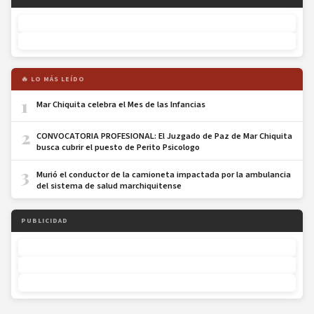
🔥 LO MÁS LEÍDO
1
Mar Chiquita celebra el Mes de las Infancias
2
CONVOCATORIA PROFESIONAL: El Juzgado de Paz de Mar Chiquita
busca cubrir el puesto de Perito Psicologo
3
Murió el conductor de la camioneta impactada por la ambulancia
del sistema de salud marchiquitense
PUBLICIDAD