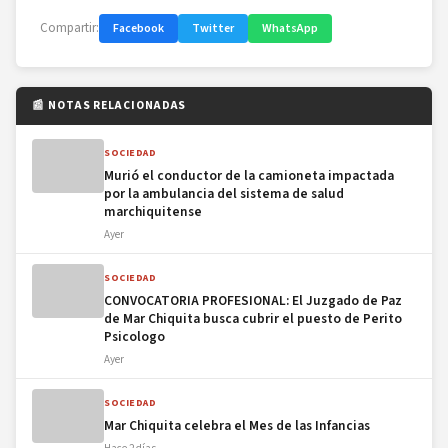
Compartir:
Facebook
Twitter
WhatsApp
📰 NOTAS RELACIONADAS
SOCIEDAD
Murió el conductor de la camioneta impactada
por la ambulancia del sistema de salud
marchiquitense
Ayer
SOCIEDAD
CONVOCATORIA PROFESIONAL: El Juzgado de Paz
de Mar Chiquita busca cubrir el puesto de Perito
Psicologo
Ayer
SOCIEDAD
Mar Chiquita celebra el Mes de las Infancias