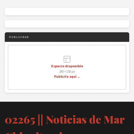
PUBLICIDAD
Espacio disponible
240 × 150 px
Publicite aquí →
02265 || Noticias de Mar