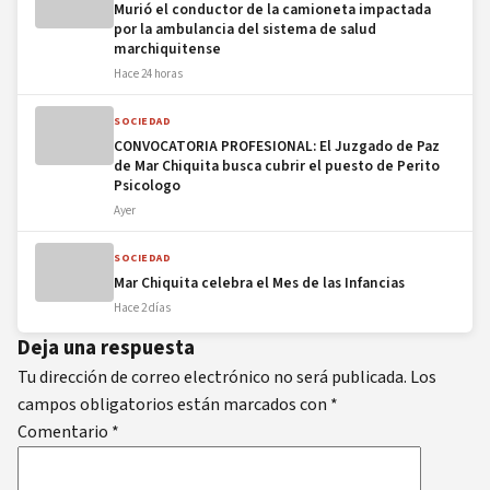
Murió el conductor de la camioneta impactada
por la ambulancia del sistema de salud
marchiquitense
Hace 24 horas
SOCIEDAD
CONVOCATORIA PROFESIONAL: El Juzgado de Paz
de Mar Chiquita busca cubrir el puesto de Perito
Psicologo
Ayer
SOCIEDAD
Mar Chiquita celebra el Mes de las Infancias
Hace 2 días
Deja una respuesta
Tu dirección de correo electrónico no será publicada.
Los
campos obligatorios están marcados con
*
Comentario
*