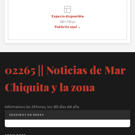
Espacio disponible
240 × 150 px
Publicite aquí →
02265 || Noticias de Mar
Chiquita y la zona
Informamos las 24 horas, los 365 días del año.
SEGUINOS EN REDES