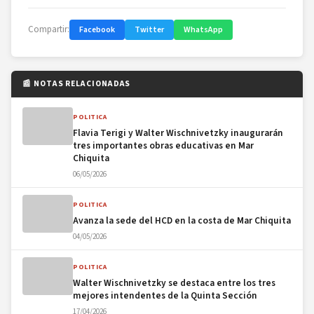
Compartir:
Facebook
Twitter
WhatsApp
📰 NOTAS RELACIONADAS
POLITICA
Flavia Terigi y Walter Wischnivetzky inaugurarán
tres importantes obras educativas en Mar
Chiquita
06/05/2026
POLITICA
Avanza la sede del HCD en la costa de Mar Chiquita
04/05/2026
POLITICA
Walter Wischnivetzky se destaca entre los tres
mejores intendentes de la Quinta Sección
17/04/2026