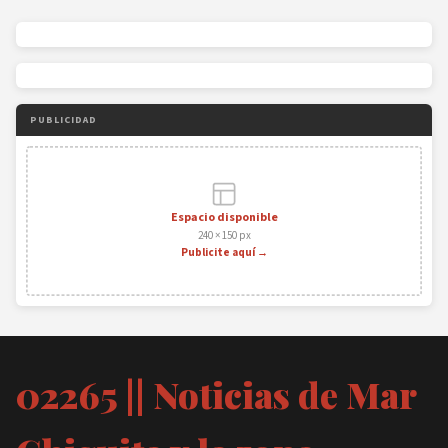
PUBLICIDAD
Espacio disponible
240 × 150 px
Publicite aquí →
02265 || Noticias de Mar