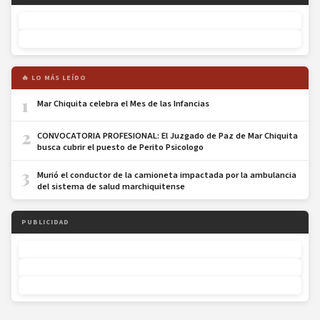
🔥 LO MÁS LEÍDO
1
Mar Chiquita celebra el Mes de las Infancias
2
CONVOCATORIA PROFESIONAL: El Juzgado de Paz de Mar Chiquita
busca cubrir el puesto de Perito Psicologo
3
Murió el conductor de la camioneta impactada por la ambulancia
del sistema de salud marchiquitense
PUBLICIDAD