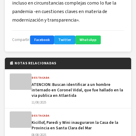
incluso en circunstancias complejas como lo fue la
pandemia -en cuestiones claves en materia de
modernización y transparencia».
Compartir:
Facebook
Twitter
WhatsApp
📰 NOTAS RELACIONADAS
DESTACADA
ATENCION: Buscan identificar a un hombre
internado en Coronel Vidal, que fue hallado en la
via publica en Atlantida
11/08/2025
DESTACADA
Kicillof, Paredi y Wini inauguraron la Casa de la
Provincia en Santa Clara del Mar
08/08/2025