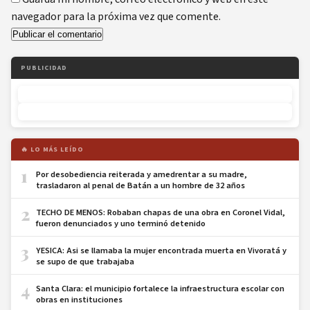
navegador para la próxima vez que comente.
PUBLICIDAD
🔥 LO MÁS LEÍDO
1
Por desobediencia reiterada y amedrentar a su madre,
trasladaron al penal de Batán a un hombre de 32 años
2
TECHO DE MENOS: Robaban chapas de una obra en Coronel Vidal,
fueron denunciados y uno terminó detenido
3
YESICA: Asi se llamaba la mujer encontrada muerta en Vivoratá y
se supo de que trabajaba
4
Santa Clara: el municipio fortalece la infraestructura escolar con
obras en instituciones