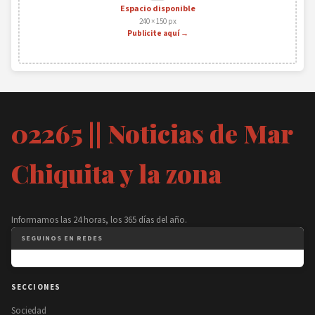
Espacio disponible
240 × 150 px
Publicite aquí →
02265 || Noticias de Mar
Chiquita y la zona
Informamos las 24 horas, los 365 días del año.
SEGUINOS EN REDES
SECCIONES
Sociedad