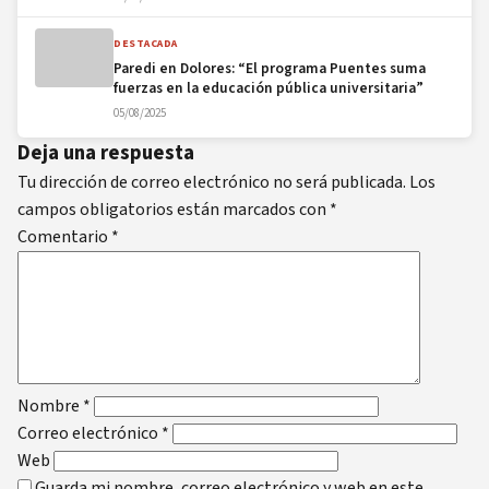
DESTACADA
Paredi en Dolores: “El programa Puentes suma
fuerzas en la educación pública universitaria”
05/08/2025
Deja una respuesta
Tu dirección de correo electrónico no será publicada.
Los
campos obligatorios están marcados con
*
Comentario
*
Nombre
*
Correo electrónico
*
Web
Guarda mi nombre, correo electrónico y web en este