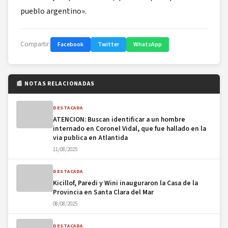
pueblo argentino».
Compartir:
Facebook
Twitter
WhatsApp
📰 NOTAS RELACIONADAS
DESTACADA
ATENCION: Buscan identificar a un hombre
internado en Coronel Vidal, que fue hallado en la
via publica en Atlantida
11/08/2025
DESTACADA
Kicillof, Paredi y Wini inauguraron la Casa de la
Provincia en Santa Clara del Mar
08/08/2025
DESTACADA