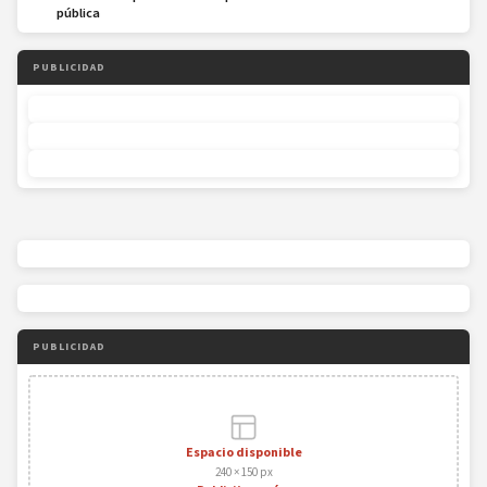
pública
PUBLICIDAD
PUBLICIDAD
Espacio disponible
240 × 150 px