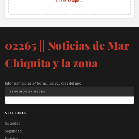
Publicite aquí →
02265 || Noticias de Mar
Chiquita y la zona
Informamos las 24 horas, los 365 días del año.
SEGUINOS EN REDES
SECCIONES
Sociedad
Seguridad
Politica